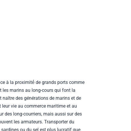
âce à la proximité́ de grands ports comme
t les marins au long-cours qui font la
voit naître des générations de marins et de
t leur vie au commerce maritime et au
ur des long-courriers, mais aussi sur des
ouvent les armateurs. Transporter du
s sardines ou du sel est plus lucratif que