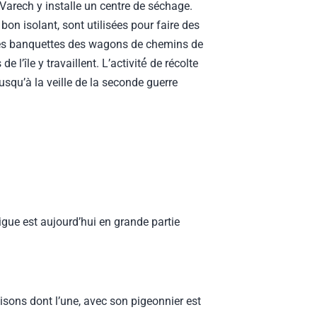
u Varech y installe un centre de séchage.
 bon isolant, sont utilisées pour faire des
es banquettes des wagons de chemins de
l’île y travaillent. L’activité́ de récolte
squ’à la veille de la seconde guerre
digue est aujourd’hui en grande partie
isons dont l’une, avec son pigeonnier est