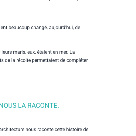
mment beaucoup changé, aujourd’hui, de
r leurs maris, eux, étaient en mer. La
its de la récolte permettaient de compléter
Z NOUS LA RACONTE.
rchitecture nous raconte cette histoire de