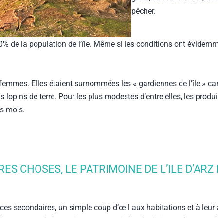
pêcher.
 10% de la population de l’île. Même si les conditions ont évide
des femmes. Elles étaient surnommées les « gardiennes de l’île » ca
s lopins de terre. Pour les plus modestes d’entre elles, les produ
gs mois.
RES CHOSES, LE PATRIMOINE DE L’ILE D’AR
es secondaires, un simple coup d’œil aux habitations et à leur a