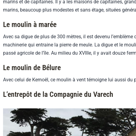
marins et de capitaines. Il y a les maisons de capitaines, grand
marins, beaucoup plus modestes et sans étage, situées général
Le moulin à marée
Avec sa digue de plus de 300 mètres, il est devenu l’emblème de l
machinerie qui entraine la pierre de meule. La digue et le mou
passé agricole de l’île. Au milieu du XVIIIe, il y avait douze fe
Le moulin de Bélure
Avec celui de Kernoël, ce moulin à vent témoigne lui aussi du p
L’entrepôt de la Compagnie du Varech