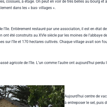
es, cossues, à étage. On peut en voir de très belles au bourg et a
ement dans les « bas- villages ».
’île. Entièrement restauré par une association, il est en état de
lin ont été construits au XVIe siècle par les moines de l’abbaye
rmes sur l’île et 170 hectares cultivés. Chaque village avait son fou
assé agricole de l’île. L’un comme l’autre ont aujourd’hui perdu l
Aujourd’hui centre de vaca
à entreposer le sel, pui