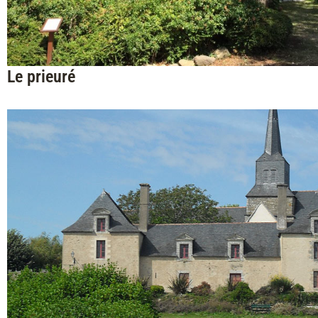
Le prieuré