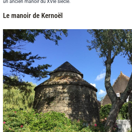
un ancien manoir du XVIe siècle.
Le manoir de Kernoël