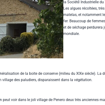
la Société́ Industrielle d
Les algues récoltées, très
matelas, et notamment l
fer. Beaucoup de femmes de 
et de séchage perdurera ju
mondiale.
généralisation de la boite de conserve (milieu du XIXe siècle). La 
ien village des paludiers, disparaissent dans la végétation.
 peut voir dans le joli village de Penero deux très anciennes ma