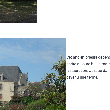
Cet ancien prieuré dépen
abrite aujourd’hui la mairi
restauration. Jusque dans
devenu une ferme.