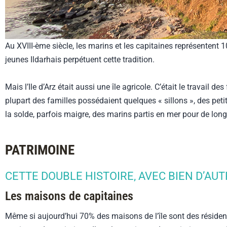
Au XVIII-ème siècle, les marins et les capitaines représentent
jeunes Ildarhais perpétuent cette tradition.
Mais l’Ile d’Arz était aussi une île agricole. C’était le travail 
plupart des familles possédaient quelques « sillons », des petit
la solde, parfois maigre, des marins partis en mer pour de lon
PATRIMOINE
CETTE DOUBLE HISTOIRE, AVEC BIEN D’AUT
Les maisons de capitaines
Même si aujourd’hui 70% des maisons de l’île sont des résidenc