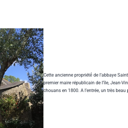
Cette ancienne propriété́ de l’abbaye Saint
premier maire républicain de l’île, Jean-Vi
chouans en 1800. A l’entrée, un très beau 