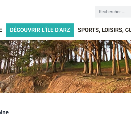
E
DÉCOUVRIR L’ÎLE D’ARZ
SPORTS, LOISIRS, 
oine