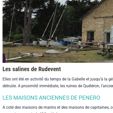
Les salines de Rudevent
Elles ont été en activité́ du temps de la Gabelle et jusqu’à la 
détruite. A proximité́ immédiate, les ruines de Quéléron, l’anc
LES MAISONS ANCIENNES DE PENERO
A coté des maisons de marins et des maisons de capitaines, on