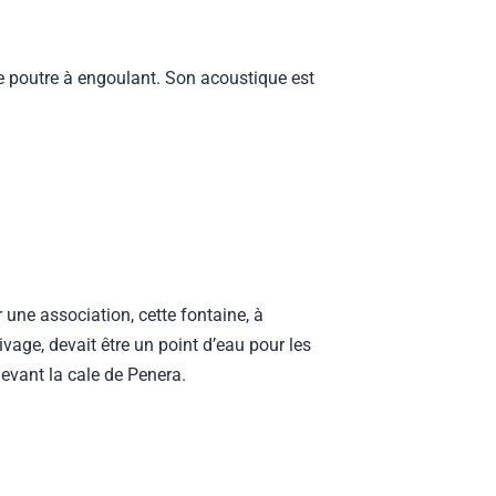
ne poutre à engoulant. Son acoustique est
ne association, cette fontaine, à
ivage, devait être un point d’eau pour les
evant la cale de Penera.