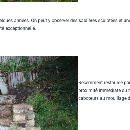
 quelques années. On peut y observer des sablières sculptées et u
té́ exceptionnelle.
Récemment restaurée par u
proximité́ immédiate du r
caboteurs au mouillage d