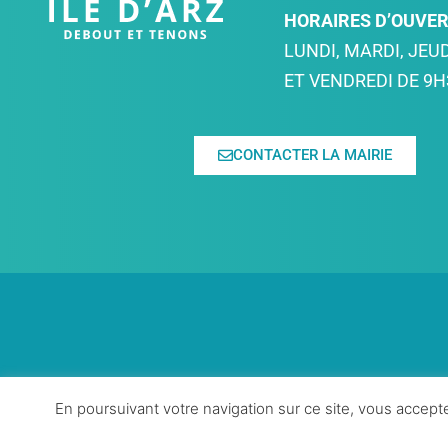
HORAIRES D’OUVE
LUNDI, MARDI, JEUD
ET VENDREDI DE 9H
CONTACTER LA MAIRIE
En poursuivant votre navigation sur ce site, vous accepte