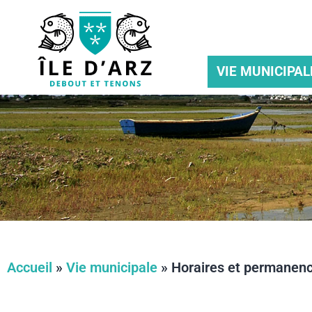
VIE MUNICIPAL
Accueil
»
Vie municipale
»
Horaires et permanen