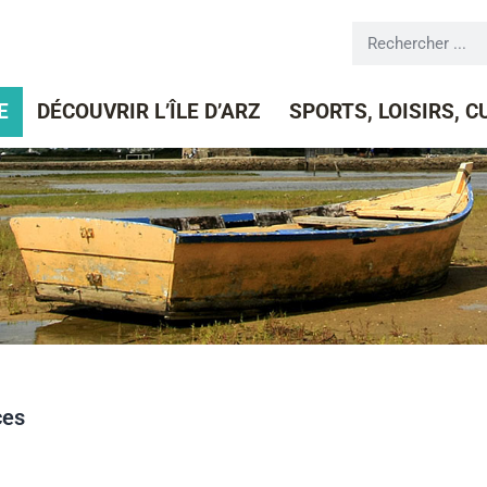
E
DÉCOUVRIR L’ÎLE D’ARZ
SPORTS, LOISIRS, 
ces