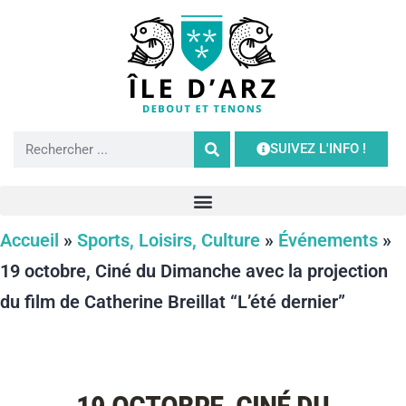
SUIVEZ L'INFO !
Accueil
»
Sports, Loisirs, Culture
»
Événements
»
19 octobre, Ciné du Dimanche avec la projection
du film de Catherine Breillat “L’été dernier”