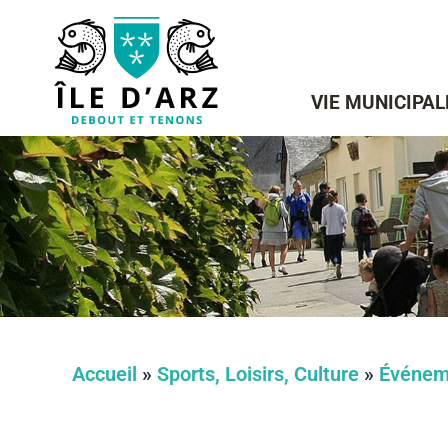
VIE MUNICIPAL
Accueil
»
Sports, Loisirs, Culture
»
Événem