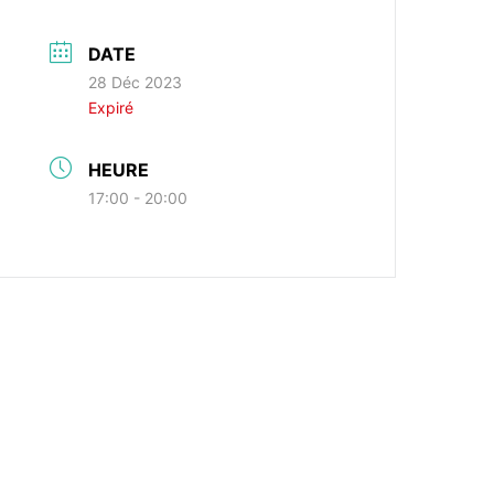
DATE
28 Déc 2023
Expiré
HEURE
17:00 - 20:00