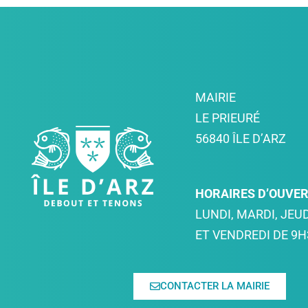
MAIRIE
LE PRIEURÉ
56840 ÎLE D’ARZ
HORAIRES D’OUVE
LUNDI, MARDI, JEUD
ET VENDREDI DE 9H
CONTACTER LA MAIRIE