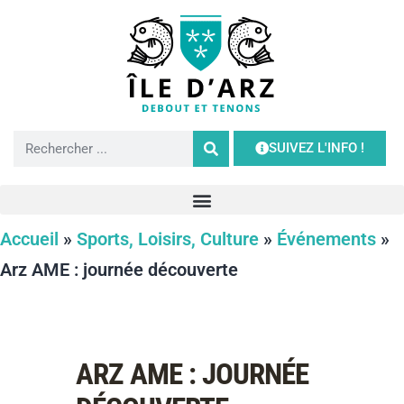
SUIVEZ L'INFO !
Accueil
»
Sports, Loisirs, Culture
»
Événements
»
Arz AME : journée découverte
ARZ AME : JOURNÉE