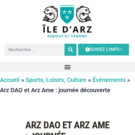
SUIVEZ L'INFO !
Accueil
»
Sports, Loisirs, Culture
»
Événements
»
Arz DAO et Arz Ame : journée découverte
ARZ DAO ET ARZ AME