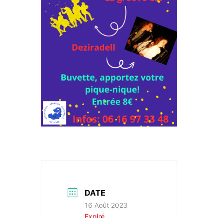
DATE
16 Août 2023
Expiré