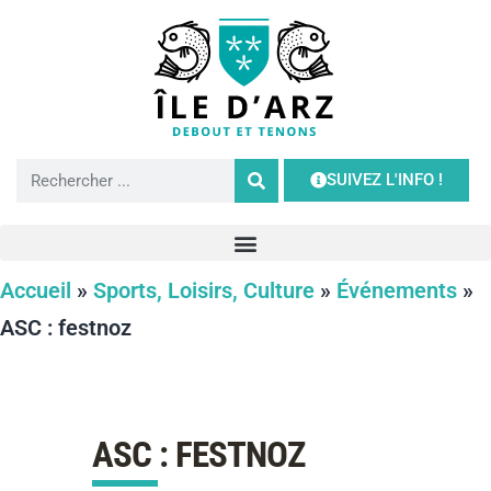
SUIVEZ L'INFO !
Accueil
»
Sports, Loisirs, Culture
»
Événements
»
ASC : festnoz
ASC : FESTNOZ