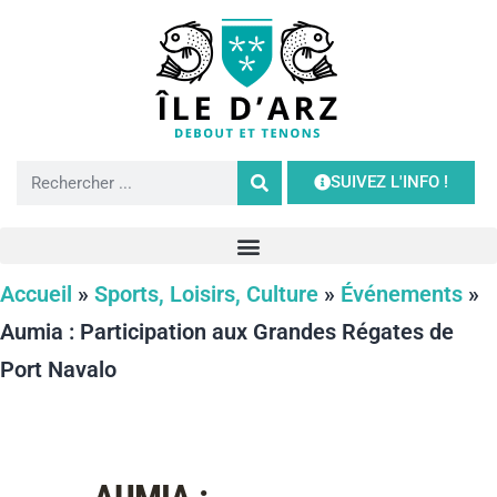
SUIVEZ L'INFO !
Accueil
»
Sports, Loisirs, Culture
»
Événements
»
Aumia : Participation aux Grandes Régates de
Port Navalo