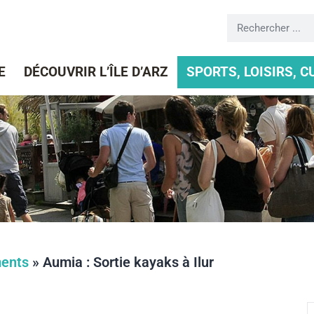
E
DÉCOUVRIR L’ÎLE D’ARZ
SPORTS, LOISIRS, 
ents
»
Aumia : Sortie kayaks à Ilur