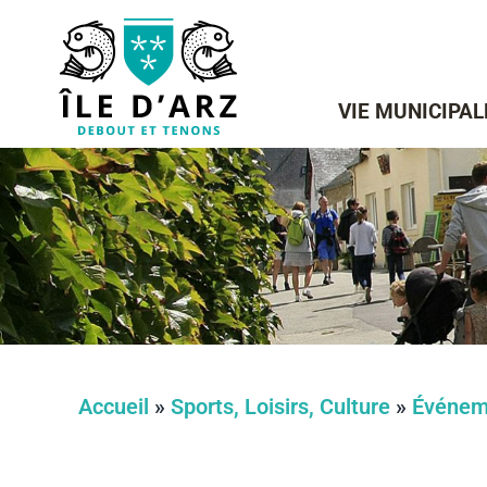
VIE MUNICIPAL
Accueil
»
Sports, Loisirs, Culture
»
Événem