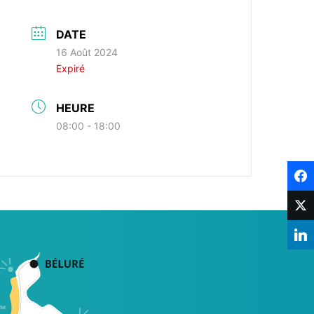
DATE
16 Août 2024
Expiré
HEURE
08:00 - 18:00