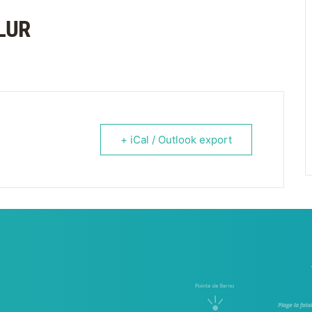
LUR
+ iCal / Outlook export