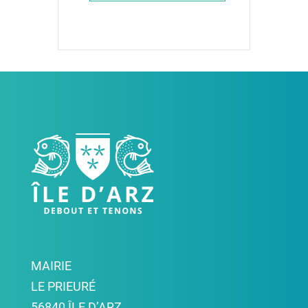
MAIRIE
LE PRIEURÉ
56840 ÎLE D’ARZ