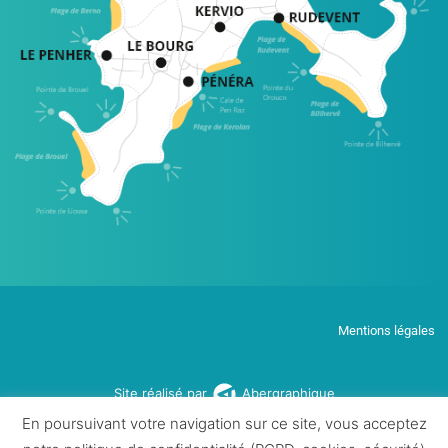
Mentions légales
Site réalisé par
Abergraphique
En poursuivant votre navigation sur ce site, vous acceptez