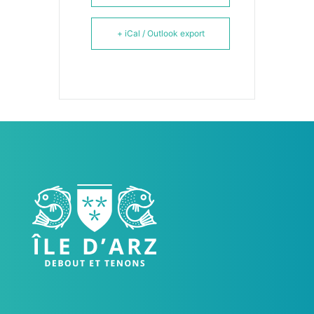
+ iCal / Outlook export