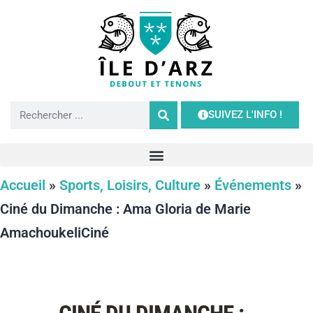
SUIVEZ L'INFO !
Accueil
»
Sports, Loisirs, Culture
»
Événements
»
Ciné du Dimanche : Ama Gloria de Marie
AmachoukeliCiné