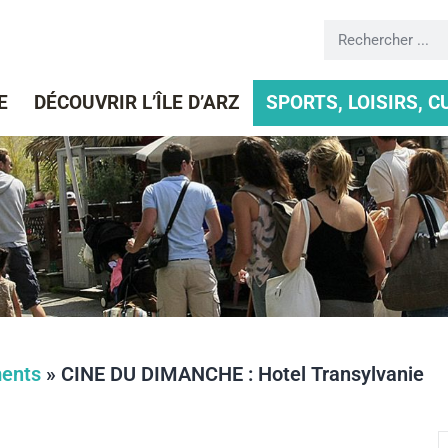
E
DÉCOUVRIR L’ÎLE D’ARZ
SPORTS, LOISIRS, 
ents
»
CINE DU DIMANCHE : Hotel Transylvanie