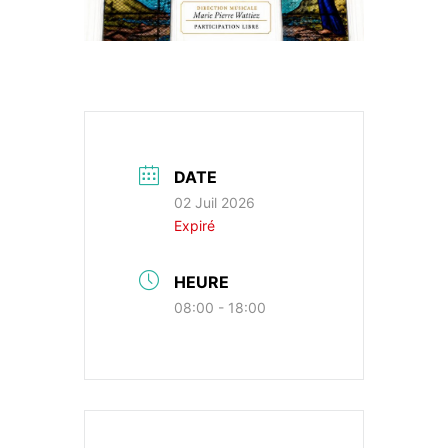
DATE
02 Juil 2026
Expiré
HEURE
08:00 - 18:00