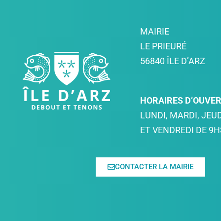
MAIRIE
LE PRIEURÉ
56840 ÎLE D’ARZ
HORAIRES D’OUVE
LUNDI, MARDI, JEUD
ET VENDREDI DE 9H
CONTACTER LA MAIRIE