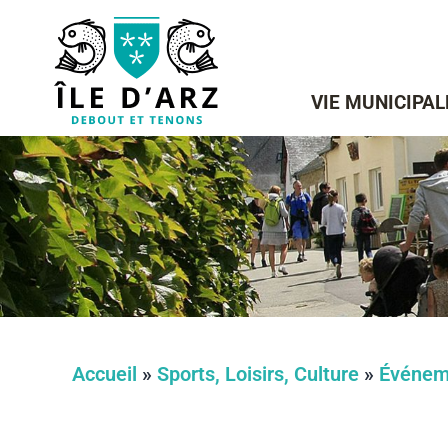
VIE MUNICIPAL
Accueil
»
Sports, Loisirs, Culture
»
Événem