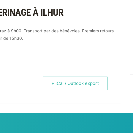
ERINAGE À ILHUR
Penraz à 9h00. Transport par des bénévoles. Premiers retours
ir de 15h30.
+ iCal / Outlook export