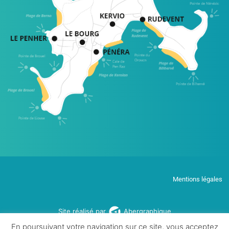
Mentions légales
Site réalisé par
Abergraphique
En poursuivant votre navigation sur ce site, vous acceptez