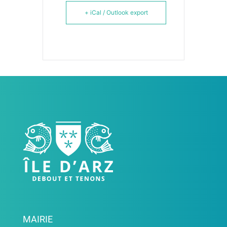
+ iCal / Outlook export
MAIRIE