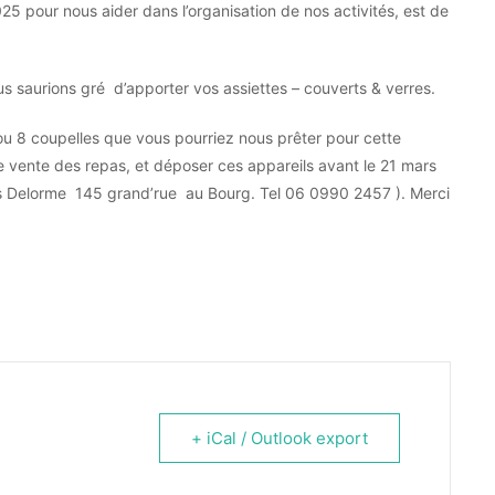
25 pour nous aider dans l’organisation de nos activités, est de
 saurions gré d’apporter vos assiettes – couverts & verres.
ou 8 coupelles que vous pourriez nous prêter pour cette
e vente des repas, et déposer ces appareils avant le 21 mars
s Delorme 145 grand’rue au Bourg. Tel 06 0990 2457 ). Merci
+ iCal / Outlook export