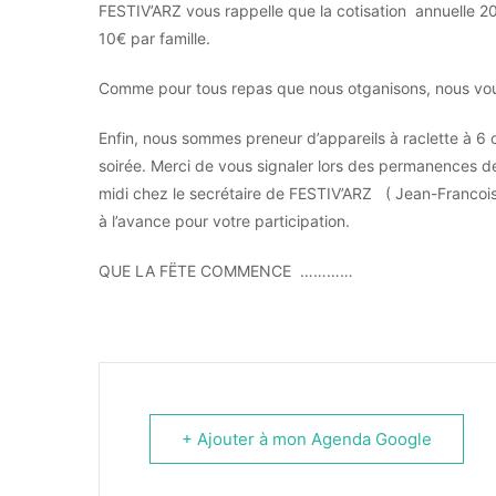
FESTIV’ARZ vous rappelle que la cotisation annuelle 20
10€ par famille.
Comme pour tous repas que nous otganisons, nous vous
Enfin, nous sommes preneur d’appareils à raclette à 6 
soirée. Merci de vous signaler lors des permanences d
midi chez le secrétaire de FESTIV’ARZ ( Jean-Francoi
à l’avance pour votre participation.
QUE LA FËTE COMMENCE …………
+ Ajouter à mon Agenda Google