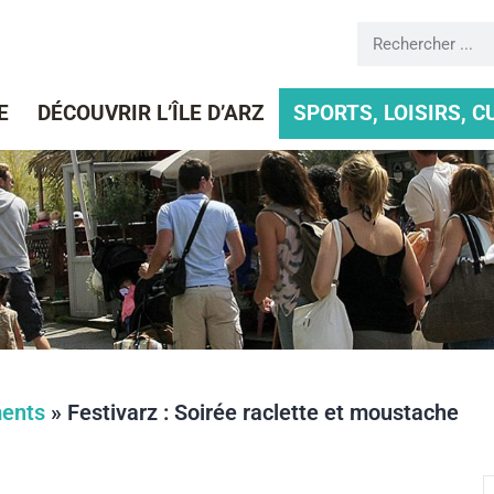
E
DÉCOUVRIR L’ÎLE D’ARZ
SPORTS, LOISIRS, 
ents
»
Festivarz : Soirée raclette et moustache