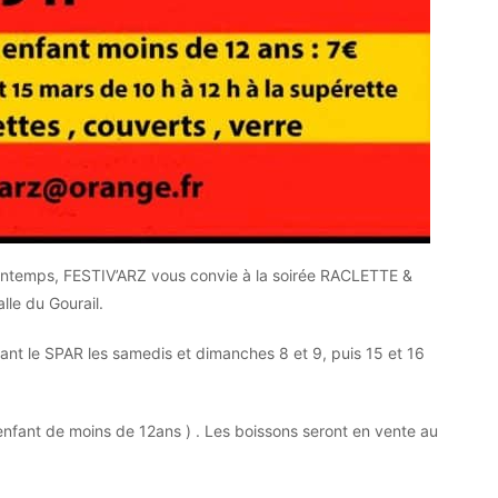
printemps, FESTIV’ARZ vous convie à la soirée RACLETTE &
le du Gourail.
ant le SPAR les samedis et dimanches 8 et 9, puis 15 et 16
enfant de moins de 12ans ) . Les boissons seront en vente au