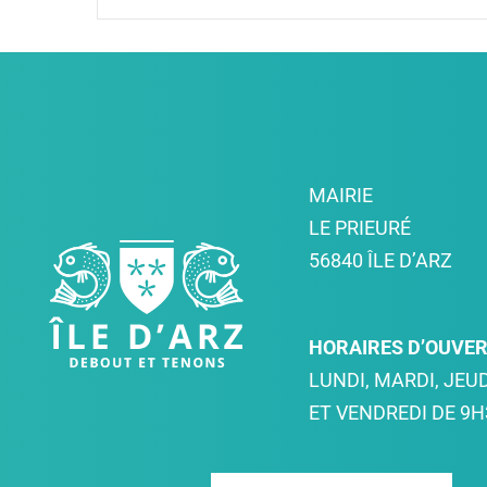
MAIRIE
LE PRIEURÉ
56840 ÎLE D’ARZ
HORAIRES D’OUVE
LUNDI, MARDI, JEUD
ET VENDREDI DE 9H