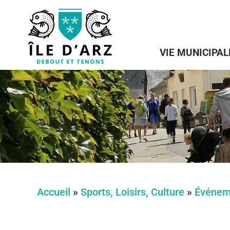
VIE MUNICIPAL
Accueil
»
Sports, Loisirs, Culture
»
Événem