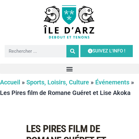
SUIVEZ L'INFO !
Accueil
»
Sports, Loisirs, Culture
»
Événements
»
Les Pires film de Romane Guéret et Lise Akoka
LES PIRES FILM DE