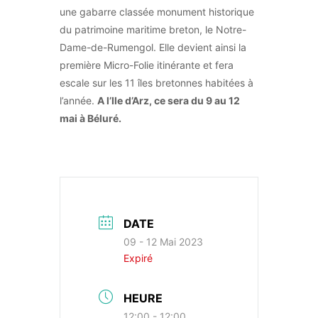
une gabarre classée monument historique
du patrimoine maritime breton, le Notre-
Dame-de-Rumengol. Elle devient ainsi la
première Micro-Folie itinérante et fera
escale sur les 11 îles bretonnes habitées à
l’année.
A l’Ile d’Arz, ce sera du 9 au 12
mai à Béluré.
DATE
09 - 12 Mai 2023
Expiré
HEURE
12:00 - 12:00