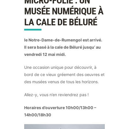
MICRO-FOLIE : UN
MUSÉE NUMÉRIQUE À
LA CALE DE BÉLURÉ
le Notre-Dame-de-Rumengol est arrivé.
Il sera basé à la cale de Béluré jusqu’ au
vendredi 12 mai midi.
Une occasion unique pour découvrir, à
bord de ce vieux gréement des oeuvres et
des musées venus de tous les horizons.
Allez-y, vous n’en reviendrez pas !
Horaires d’ouverture 10h00/13h00 –
14h00/18h30