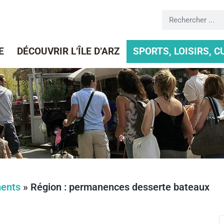
E
DÉCOUVRIR L’ÎLE D’ARZ
SPORTS, LOISIRS, 
ents
»
Région : permanences desserte bateaux