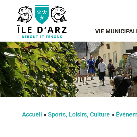
VIE MUNICIPAL
Accueil
»
Sports, Loisirs, Culture
»
Événem