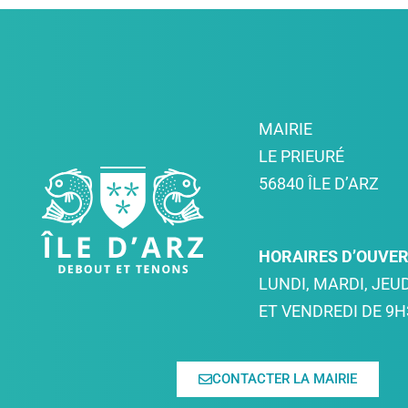
MAIRIE
LE PRIEURÉ
56840 ÎLE D’ARZ
HORAIRES D’OUVE
LUNDI, MARDI, JEUD
ET VENDREDI DE 9H
CONTACTER LA MAIRIE