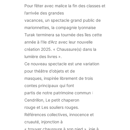
Pour fêter avec malice la fin des classes et
l’arrivée des grandes
vacances, un spectacle grand public de
marionnettes, la compagnie lyonnaise
Turak terminera sa tournée des îles cette
année à l’Ile d’Arz avec leur nouvelle
création 2025. « Chaussure(s) dans la
lumière des livres ».
Ce nouveau spectacle est une variation
pour théâtre d’objets et de
masques, inspirée librement de trois
contes principaux qui font
partis de notre patrimoine commun :
Cendrillon, Le petit chaperon
rouge et Les souliers rouges.
Références collectives, innocence et
cruauté, injonction à
« trouver chaussure à son pied », joie à