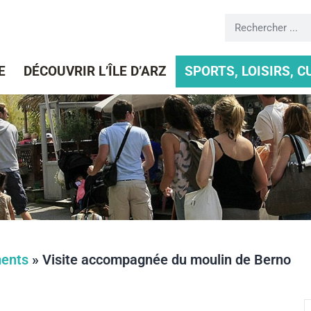
E
DÉCOUVRIR L’ÎLE D’ARZ
SPORTS, LOISIRS, 
ents
»
Visite accompagnée du moulin de Berno