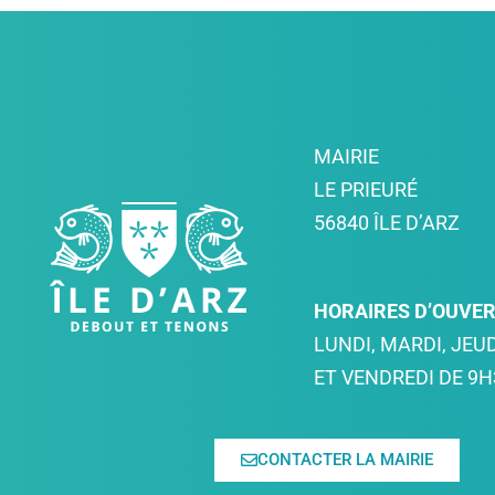
MAIRIE
LE PRIEURÉ
56840 ÎLE D’ARZ
HORAIRES D’OUVE
LUNDI, MARDI, JEUD
ET VENDREDI DE 9H
CONTACTER LA MAIRIE