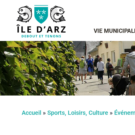
VIE MUNICIPAL
Accueil
»
Sports, Loisirs, Culture
»
Événem