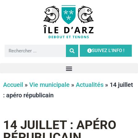
SUIVEZ L'INFO !
Accueil
»
Vie municipale
»
Actualités
»
14 juillet
: apéro républicain
14 JUILLET : APÉRO
RÉPUBLICAIN