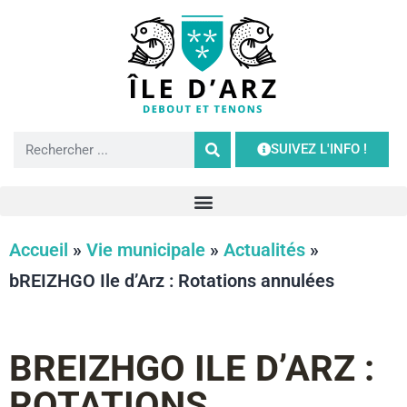
SUIVEZ L'INFO !
Accueil
»
Vie municipale
»
Actualités
»
bREIZHGO Ile d’Arz : Rotations annulées
BREIZHGO ILE D’ARZ :
ROTATIONS