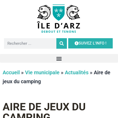
SUIVEZ L'INFO !
Accueil
»
Vie municipale
»
Actualités
»
Aire de
jeux du camping
AIRE DE JEUX DU
CAMPING