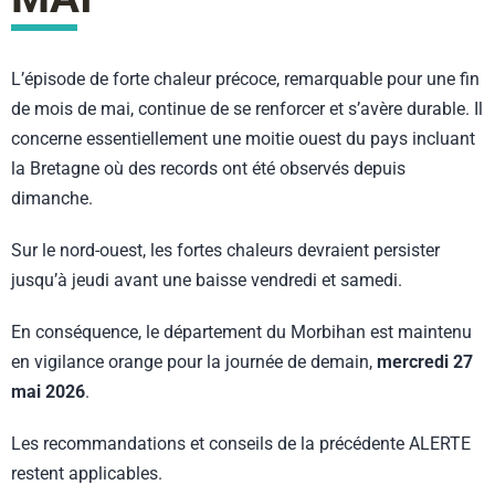
L’épisode de forte chaleur précoce, remarquable pour une fin
de mois de mai, continue de se renforcer et s’avère durable. Il
concerne essentiellement une moitie ouest du pays incluant
la Bretagne où des records ont été observés depuis
dimanche.
Sur le nord-ouest, les fortes chaleurs devraient persister
jusqu’à jeudi avant une baisse vendredi et samedi.
En conséquence, le département du Morbihan est maintenu
en vigilance orange pour la journée de demain,
mercredi 27
mai 2026
.
Les recommandations et conseils de la précédente ALERTE
restent applicables.