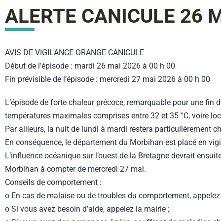
ALERTE CANICULE 26 
AVIS DE VIGILANCE ORANGE CANICULE
Début de l’épisode : mardi 26 mai 2026 à 00 h 00
Fin prévisible de l’épisode : mercredi 27 mai 2026 à 00 h 00
L’épisode de forte chaleur précoce, remarquable pour une fin de
températures maximales comprises entre 32 et 35 °C, voire loca
Par ailleurs, la nuit de lundi à mardi restera particulièrement
En conséquence, le département du Morbihan est placé en vig
L’influence océanique sur l’ouest de la Bretagne devrait ensuit
Morbihan à compter de mercredi 27 mai.
Conseils de comportement :
o En cas de malaise ou de troubles du comportement, appelez
o Si vous avez besoin d’aide, appelez la mairie ;