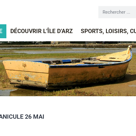
E
DÉCOUVRIR L’ÎLE D’ARZ
SPORTS, LOISIRS, 
ANICULE 26 MAI