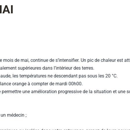
MAI
 mois de mai, continue de s’intensifier. Un pic de chaleur est at
lement supérieures dans l’intérieur des terres.
 chaude, les températures ne descendant pas sous les 20 °C.
ilance orange à compter de mardi 00h00.
e permettre une amélioration progressive de la situation et une so
 un médecin ;