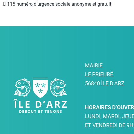
 115 numéro d’urgence sociale anonyme et gratuit
MAIRIE
LE PRIEURÉ
56840 ÎLE D’ARZ
HORAIRES D’OUVE
LUNDI, MARDI, JEUD
ET VENDREDI DE 9H