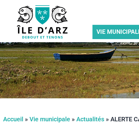
VIE MUNICIPAL
Accueil
»
Vie municipale
»
Actualités
»
ALERTE C