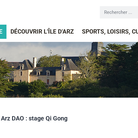
E
DÉCOUVRIR L’ÎLE D’ARZ
SPORTS, LOISIRS, 
Arz DAO : stage Qi Gong