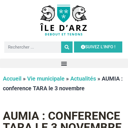
SUIVEZ L'INFO !
Accueil
»
Vie municipale
»
Actualités
»
AUMIA :
conference TARA le 3 novembre
AUMIA : CONFERENCE
TARA LE 3 NOVEMBRE