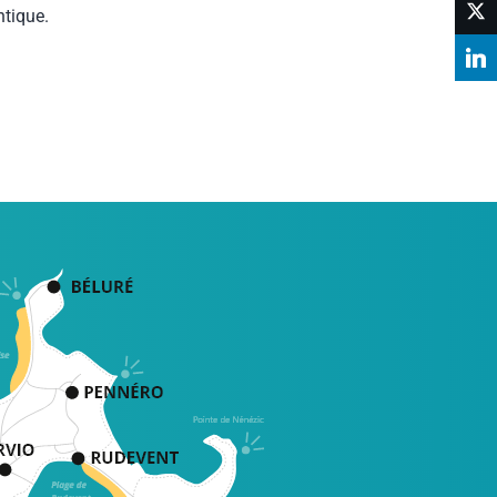
ntique.