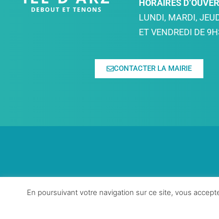
HORAIRES D’OUVE
LUNDI, MARDI, JEUD
ET VENDREDI DE 9H
CONTACTER LA MAIRIE
En poursuivant votre navigation sur ce site, vous accepte