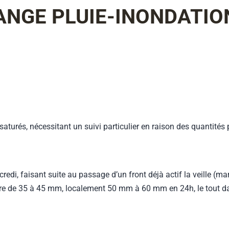
RANGE PLUIE-INONDATIO
aturés, nécessitant un suivi particulier en raison des quantités
redi, faisant suite au passage d’un front déjà actif la veille (m
’ordre de 35 à 45 mm, localement 50 mm à 60 mm en 24h, le tout d