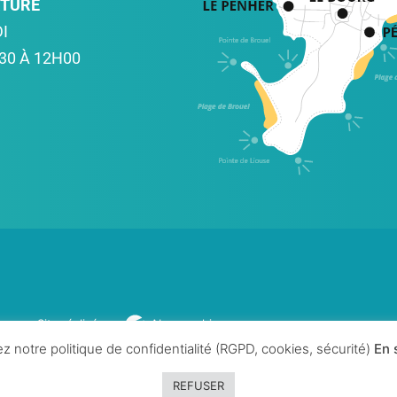
RTURE
I
30 À 12H00
Site réalisé par
Abergraphique
z notre politique de confidentialité (RGPD, cookies, sécurité)
En 
REFUSER