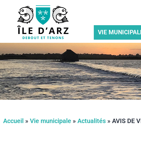
VIE MUNICIPAL
Accueil
»
Vie municipale
»
Actualités
»
AVIS DE 