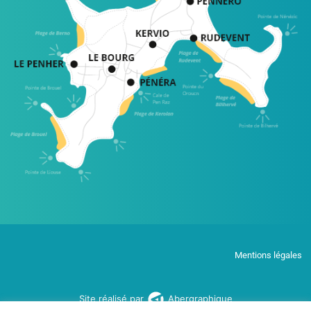
Mentions légales
Site réalisé par
Abergraphique