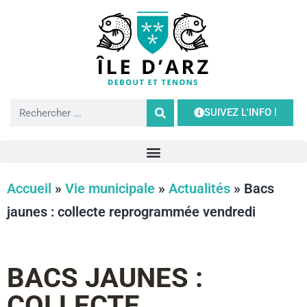
SUIVEZ L'INFO !
Accueil
»
Vie municipale
»
Actualités
»
Bacs
jaunes : collecte reprogrammée vendredi
BACS JAUNES :
COLLECTE