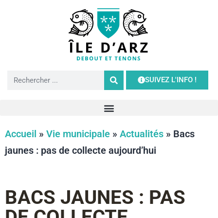
SUIVEZ L'INFO !
Accueil
»
Vie municipale
»
Actualités
»
Bacs
jaunes : pas de collecte aujourd’hui
BACS JAUNES : PAS
DE COLLECTE