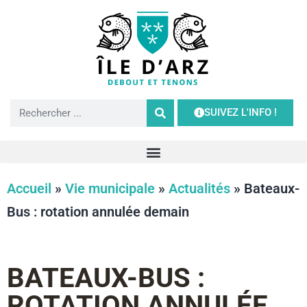
SUIVEZ L'INFO !
Accueil
»
Vie municipale
»
Actualités
»
Bateaux-
Bus : rotation annulée demain
BATEAUX-BUS :
ROTATION ANNULÉE