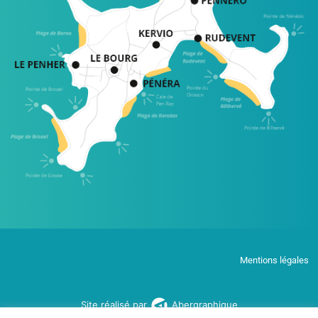
Mentions légales
Site réalisé par
Abergraphique