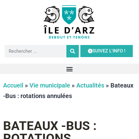
SUIVEZ L'INFO !
Accueil
»
Vie municipale
»
Actualités
»
Bateaux
-Bus : rotations annulées
BATEAUX -BUS :
ROTATIONS