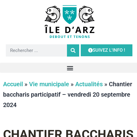
SUIVEZ L'INFO !
Accueil
»
Vie municipale
»
Actualités
»
Chantier
baccharis participatif – vendredi 20 septembre
2024
CHANTIER BACCHARIS