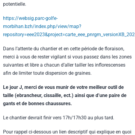
potentielle.
https://websig.parc-golfe-
morbihan.bzh/index.php/view/map?
repository=eee2023&project=carte_eee_pnrgm_versionXB_20
Dans l’attente du chantier et en cette période de floraison,
merci à vous de rester vigilant si vous passez dans les zones
suivantes et libre a chacun d’aller tailler les inflorescenses
afin de limiter toute dispersion de graines.
Le jour J, merci de vous munir de votre meilleur outil de
taille (ebrancheur, cissaille, ect.) ainsi que d’une paire de
gants et de bonnes chaussures.
Le chantier devrait finir vers 17h/17h30 au plus tard.
Pour rappel ci-dessous un lien descriptif qui explique en quoi