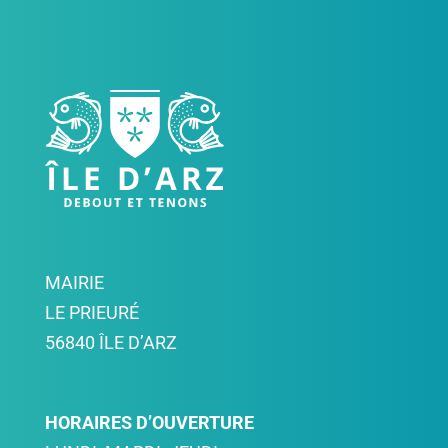
MAIRIE
LE PRIEURÉ
56840 ÎLE D’ARZ
HORAIRES D’OUVERTURE