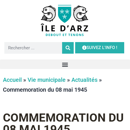
SUIVEZ L'INFO !
Accueil
»
Vie municipale
»
Actualités
»
Commemoration du 08 mai 1945
COMMEMORATION DU
08 MAI 1945