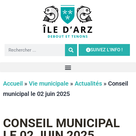
SUIVEZ L'INFO !
Accueil
»
Vie municipale
»
Actualités
»
Conseil
municipal le 02 juin 2025
CONSEIL MUNICIPAL
LE 02 JUIN 2025