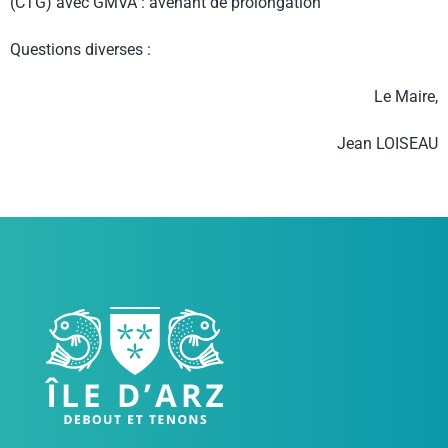
(CTG) avec GMVA : avenant de prolongation
Questions diverses :
Le Maire,
Jean LOISEAU