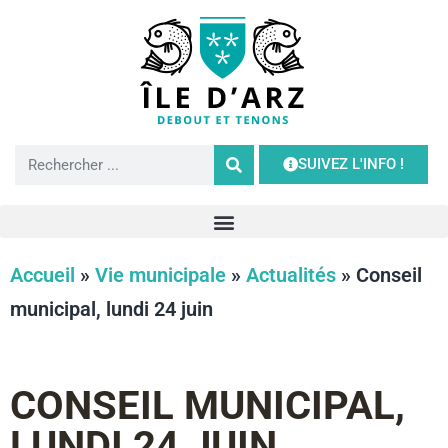
SUIVEZ L'INFO !
Accueil
»
Vie municipale
»
Actualités
»
Conseil
municipal, lundi 24 juin
CONSEIL MUNICIPAL,
LUNDI 24 JUIN