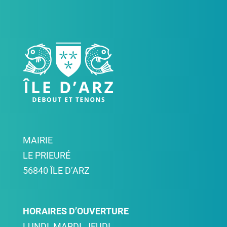
MAIRIE
LE PRIEURÉ
56840 ÎLE D’ARZ
HORAIRES D’OUVERTURE
LUNDI, MARDI, JEUDI