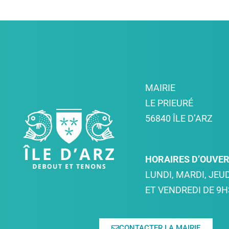
MAIRIE
LE PRIEURÉ
56840 ÎLE D’ARZ
HORAIRES D’OUVE
LUNDI, MARDI, JEUD
ET VENDREDI DE 9H
CONTACTER LA MAIRIE