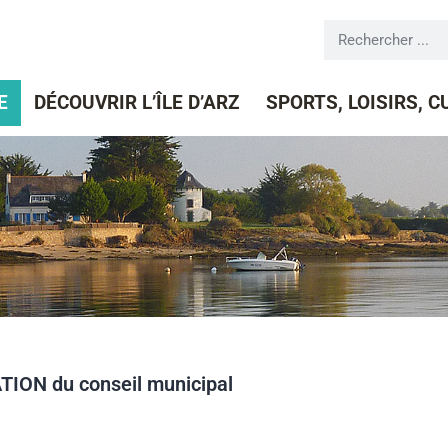
E
DÉCOUVRIR L’ÎLE D’ARZ
SPORTS, LOISIRS, 
ON du conseil municipal