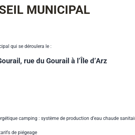
EIL MUNICIPAL
pal qui se déroulera le :
ail, rue du Gourail à l’Île d’Arz
gétique camping : système de production d’eau chaude sanitai
arifs de piégeage