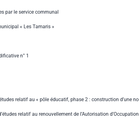
ues par le service communal
unicipal « Les Tamaris »
ficative n° 1
udes relatif au « pôle éducatif, phase 2 : construction d’une n
études relatif au renouvellement de l’Autorisation d’Occupati