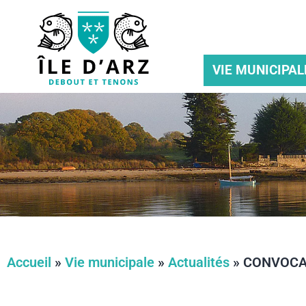
VIE MUNICIPAL
Accueil
»
Vie municipale
»
Actualités
»
CONVOCATI