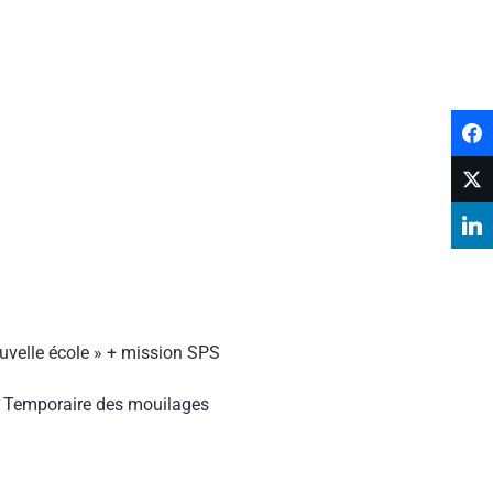
ouvelle école » + mission SPS
on Temporaire des mouilages