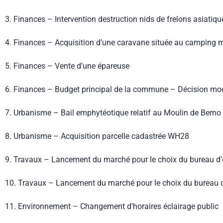
3. Finances – Intervention destruction nids de frelons asiatiq
4. Finances – Acquisition d’une caravane située au camping m
5. Finances – Vente d’une épareuse
6. Finances – Budget principal de la commune – Décision modi
7. Urbanisme – Bail emphytéotique relatif au Moulin de Berno
8. Urbanisme – Acquisition parcelle cadastrée WH28
9. Travaux – Lancement du marché pour le choix du bureau d’ét
10. Travaux – Lancement du marché pour le choix du bureau d’
11. Environnement – Changement d’horaires éclairage public