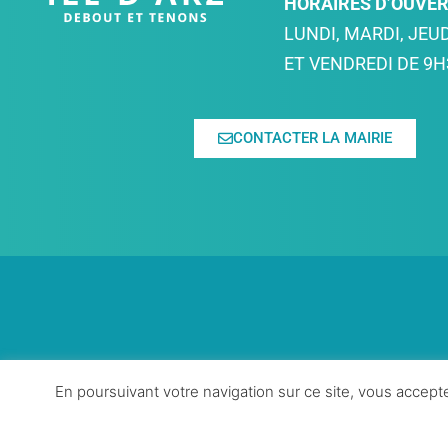
HORAIRES D’OUVE
LUNDI, MARDI, JEUD
ET VENDREDI DE 9H
CONTACTER LA MAIRIE
En poursuivant votre navigation sur ce site, vous accepte