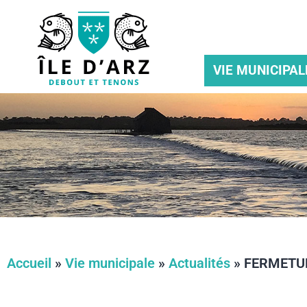
VIE MUNICIPAL
Accueil
»
Vie municipale
»
Actualités
»
FERMETUR