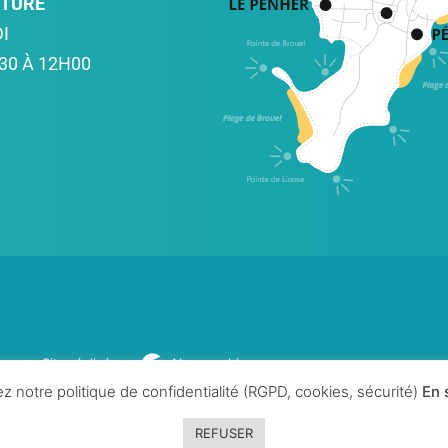
RTURE
I
30 À 12H00
Site réalisé par
Abergraphique
z notre politique de confidentialité (RGPD, cookies, sécurité)
En 
REFUSER