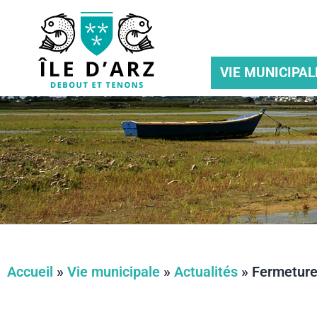
VIE MUNICIPAL
Accueil
»
Vie municipale
»
Actualités
»
Fermeture