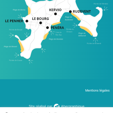
Mentions légales
Site réalisé par
Abergraphique