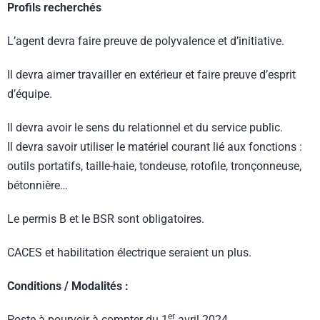
Profils recherchés
L’agent devra faire preuve de polyvalence et d’initiative.
Il devra aimer travailler en extérieur et faire preuve d’esprit
d’équipe.
Il devra avoir le sens du relationnel et du service public.
Il devra savoir utiliser le matériel courant lié aux fonctions :
outils portatifs, taille-haie, tondeuse, rotofile, tronçonneuse,
bétonnière…
Le permis B et le BSR sont obligatoires.
CACES et habilitation électrique seraient un plus.
Conditions / Modalités :
er
Poste à pourvoir à compter du 1
avril 2024.