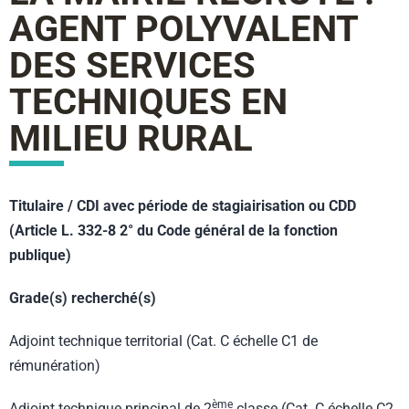
AGENT POLYVALENT
DES SERVICES
TECHNIQUES EN
MILIEU RURAL
Titulaire / CDI avec période de stagiairisation ou CDD
(Article L. 332-8 2° du Code général de la fonction
publique)
Grade(s) recherché(s)
Adjoint technique territorial (Cat. C échelle C1 de
rémunération)
ème
Adjoint technique principal de 2
classe (Cat. C échelle C2