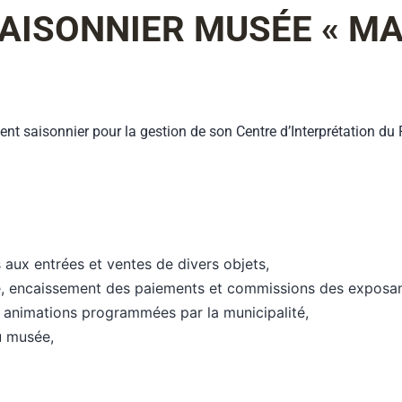
SAISONNIER MUSÉE « MA
ent saisonnier pour la gestion de son Centre d’Interprétation du
 aux entrées et ventes de divers objets,
ée, encaissement des paiements et commissions des exposan
s animations programmées par la municipalité,
du musée,