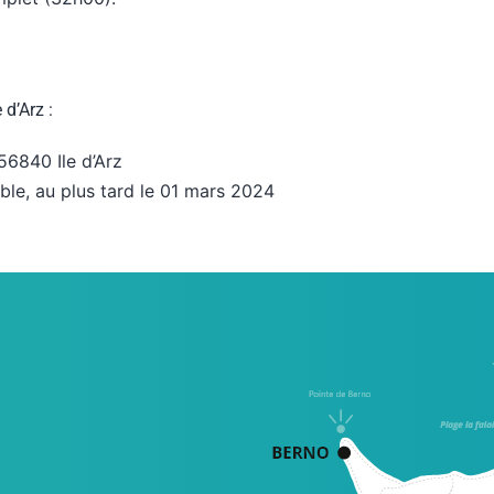
 d’Arz :
 56840 Ile d’Arz
ible, au plus tard le 01 mars 2024