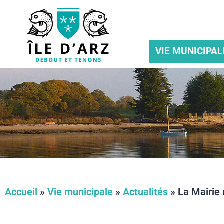
VIE MUNICIPAL
Accueil
»
Vie municipale
»
Actualités
»
La Mairie