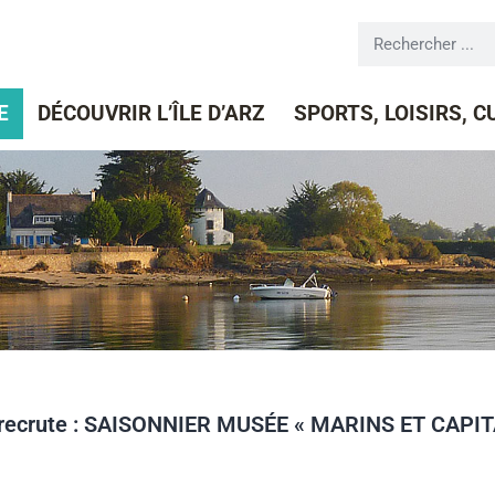
E
DÉCOUVRIR L’ÎLE D’ARZ
SPORTS, LOISIRS, 
 recrute : SAISONNIER MUSÉE « MARINS ET CAPIT