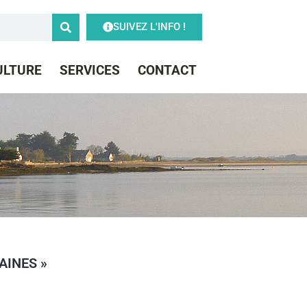
SUIVEZ L'INFO !
CULTURE
SERVICES
CONTACT
AINES »