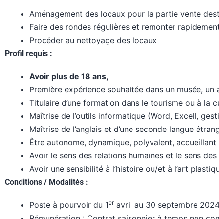
Aménagement des locaux pour la partie vente destin
Faire des rondes régulières et remonter rapidement
Procéder au nettoyage des locaux
Profil requis :
Avoir plus de 18 ans,
Première expérience souhaitée dans un musée, un ac
Titulaire d’une formation dans le tourisme ou à la cu
Maîtrise de l’outils informatique (Word, Excell, gesti
Maîtrise de l’anglais et d’une seconde langue étrang
Être autonome, dynamique, polyvalent, accueillant 
Avoir le sens des relations humaines et le sens des 
Avoir une sensibilité à l’histoire ou/et à l’art plastiq
Conditions / Modalités :
er
Poste à pourvoir du 1
avril au 30 septembre 2024
Rémunération : Contrat saisonnier à temps non co