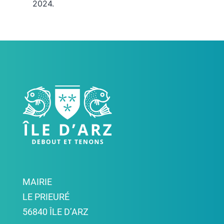
2024.
MAIRIE
LE PRIEURÉ
56840 ÎLE D’ARZ