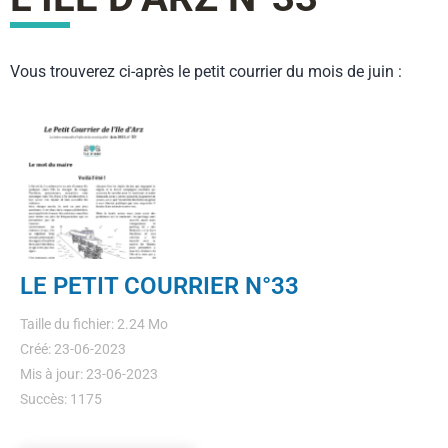
Vous trouverez ci-après le petit courrier du mois de juin :
LE PETIT COURRIER N°33
Taille du fichier: 2.24 Mo
Créé: 23-06-2023
Mis à jour: 23-06-2023
Succès: 1175