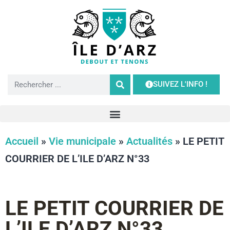
SUIVEZ L'INFO !
Accueil
»
Vie municipale
»
Actualités
»
LE PETIT
COURRIER DE L’ILE D’ARZ N°33
LE PETIT COURRIER DE
L’ILE D’ARZ N°33